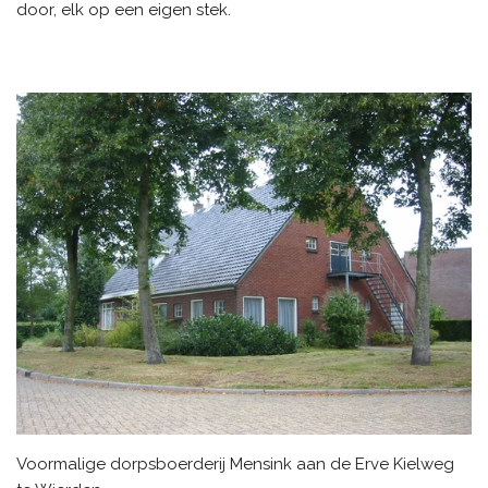
door, elk op een eigen stek.
Voormalige dorpsboerderij Mensink aan de Erve Kielweg