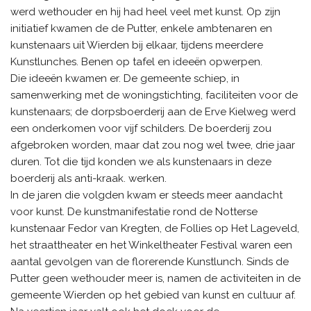
werd wethouder en hij had heel veel met kunst. Op zijn
initiatief kwamen de de Putter, enkele ambtenaren en
kunstenaars uit Wierden bij elkaar, tijdens meerdere
Kunstlunches. Benen op tafel en ideeën opwerpen.
Die ideeën kwamen er. De gemeente schiep, in
samenwerking met de woningstichting, faciliteiten voor de
kunstenaars; de dorpsboerderij aan de Erve Kielweg werd
een onderkomen voor vijf schilders. De boerderij zou
afgebroken worden, maar dat zou nog wel twee, drie jaar
duren. Tot die tijd konden we als kunstenaars in deze
boerderij als anti-kraak. werken.
In de jaren die volgden kwam er steeds meer aandacht
voor kunst. De kunstmanifestatie rond de Notterse
kunstenaar Fedor van Kregten, de Follies op Het Lageveld,
het straattheater en het Winkeltheater Festival waren een
aantal gevolgen van de florerende Kunstlunch. Sinds de
Putter geen wethouder meer is, namen de activiteiten in de
gemeente Wierden op het gebied van kunst en cultuur af.