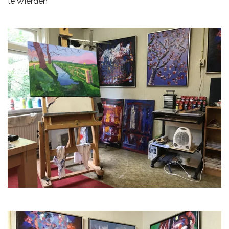
te Wierden