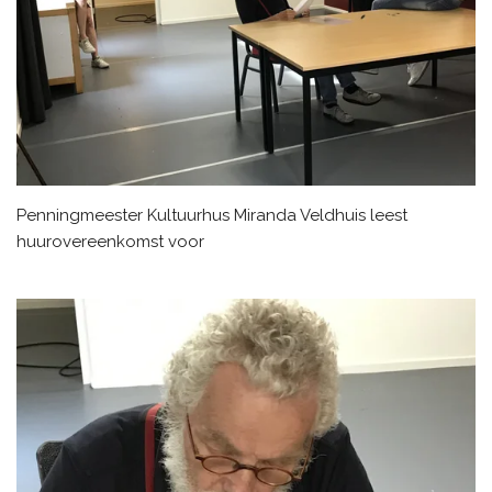
Penningmeester Kultuurhus Miranda Veldhuis leest
huurovereenkomst voor