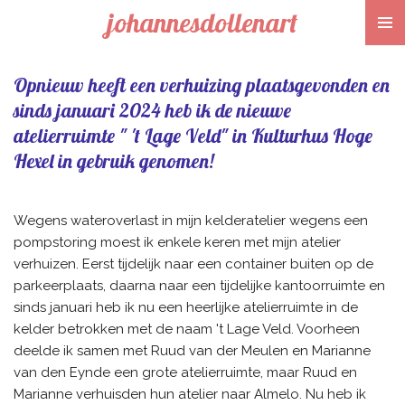
johannesdollenart
Ga
direct
naar
Opnieuw heeft een verhuizing plaatsgevonden en
de
hoofdinhoud
sinds januari 2024 heb ik de nieuwe
atelierruimte " 't Lage Veld" in Kulturhus Hoge
Hexel in gebruik genomen!
Wegens wateroverlast in mijn kelderatelier wegens een
pompstoring moest ik enkele keren met mijn atelier
verhuizen. Eerst tijdelijk naar een container buiten op de
parkeerplaats, daarna naar een tijdelijke kantoorruimte en
sinds januari heb ik nu een heerlijke atelierruimte in de
kelder betrokken met de naam 't Lage Veld. Voorheen
deelde ik samen met Ruud van der Meulen en Marianne
van den Eynde een grote atelierruimte, maar Ruud en
Marianne verhuisden hun atelier naar Almelo. Nu heb ik