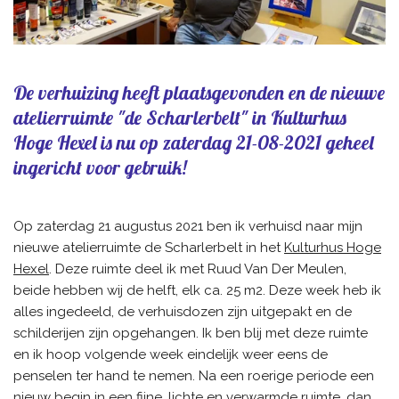
De verhuizing heeft plaatsgevonden en de nieuwe
atelierruimte "de Scharlerbelt" in Kulturhus
Hoge Hexel is nu op zaterdag 21-08-2021 geheel
ingericht voor gebruik!
Op zaterdag 21 augustus 2021 ben ik verhuisd naar mijn
nieuwe atelierruimte de Scharlerbelt in het
Kulturhus Hoge
Hexel
. Deze ruimte deel ik met Ruud Van Der Meulen,
beide hebben wij de helft, elk ca. 25 m2. Deze week heb ik
alles ingedeeld, de verhuisdozen zijn uitgepakt en de
schilderijen zijn opgehangen. Ik ben blij met deze ruimte
en ik hoop volgende week eindelijk weer eens de
penselen ter hand te nemen. Na een roerige periode een
nieuw begin in een fijne, lichte en verwarmde ruimte, dan